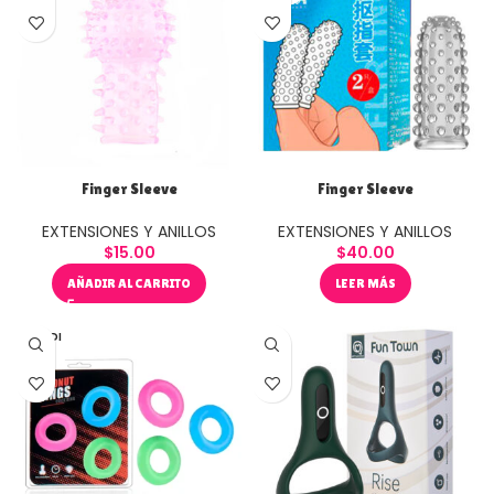
Finger Sleeve
Finger Sleeve
EXTENSIONES Y ANILLOS
EXTENSIONES Y ANILLOS
$
15.00
$
40.00
AÑADIR AL CARRITO
LEER MÁS
VENDI
DO