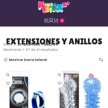
0
EXTENSIONES Y ANILLOS
Inicio
EXTENSIONES Y ANILLOS
Página 2
Mostrando 28–41 de 41 resultados
Mostrar barra lateral