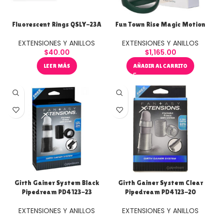
Fluorescent Rings QSLY-23A
Fun Town Rise Magic Motion
EXTENSIONES Y ANILLOS
EXTENSIONES Y ANILLOS
$
40.00
$
1,165.00
LEER MÁS
AÑADIR AL CARRITO
Girth Gainer System Black
Girth Gainer System Clear
Pipedream PD4123-23
Pipedream PD4123-20
EXTENSIONES Y ANILLOS
EXTENSIONES Y ANILLOS