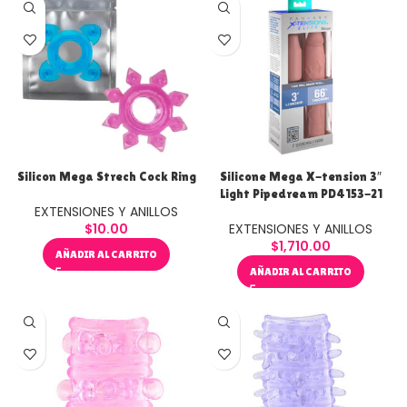
Silicon Mega Strech Cock Ring
Silicone Mega X-tension 3″
Light Pipedream PD4153-21
EXTENSIONES Y ANILLOS
$
10.00
EXTENSIONES Y ANILLOS
$
1,710.00
AÑADIR AL CARRITO
AÑADIR AL CARRITO