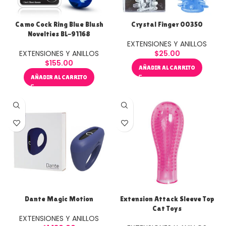
Camo Cock Ring Blue Blush
Crystal Finger 00350
Novelties BL-91168
EXTENSIONES Y ANILLOS
EXTENSIONES Y ANILLOS
$
25.00
$
155.00
AÑADIR AL CARRITO
AÑADIR AL CARRITO
Dante Magic Motion
Extension Attack Sleeve Top
Cat Toys
EXTENSIONES Y ANILLOS