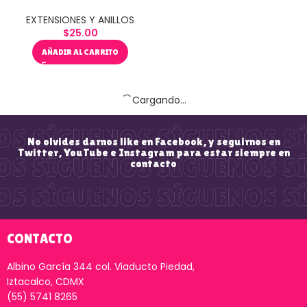
EXTENSIONES Y ANILLOS
EXTENSIONES Y ANILLOS
$
15.00
$
25.00
AÑADIR AL CARRITO
AÑADIR AL CARRITO
Thumb Set 00074
Tickler Stimulating
EXTENSIONES Y ANILLOS
EXTENSIONES Y ANILLOS
$
40.00
$
50.00
AÑADIR AL CARRITO
AÑADIR AL CARRITO