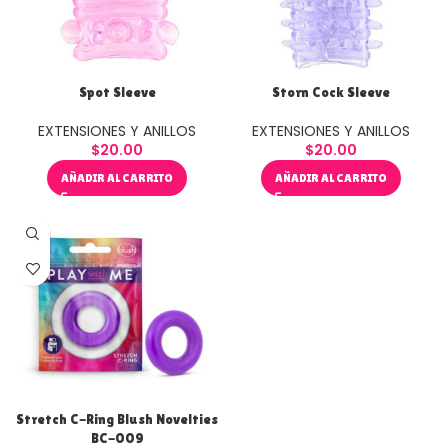
Spot Sleeve
Storn Cock Sleeve
EXTENSIONES Y ANILLOS
EXTENSIONES Y ANILLOS
$
20.00
$
20.00
AÑADIR AL CARRITO
AÑADIR AL CARRITO
Stretch C-Ring Blush Novelties
Textured Gel Ring
BC-009