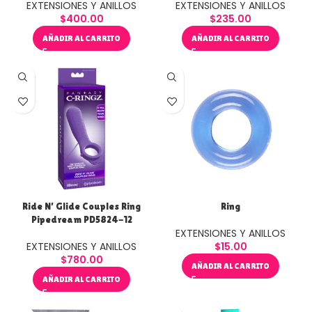
EXTENSIONES Y ANILLOS
EXTENSIONES Y ANILLOS
$
400.00
$
235.00
AÑADIR AL CARRITO
AÑADIR AL CARRITO
Ride N’ Glide Couples Ring
Ring
Pipedream PD5824-12
EXTENSIONES Y ANILLOS
EXTENSIONES Y ANILLOS
$
15.00
$
780.00
AÑADIR AL CARRITO
AÑADIR AL CARRITO