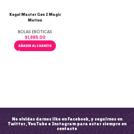
Kegel Master Gen 2 Magic
Motion
BOLAS ERÓTICAS
$
1,885.00
AÑADIR AL CARRITO
No olvides darnos like en Facebook, y seguirnos en
Twitter, YouTube e Instagram para estar siempre en
contacto