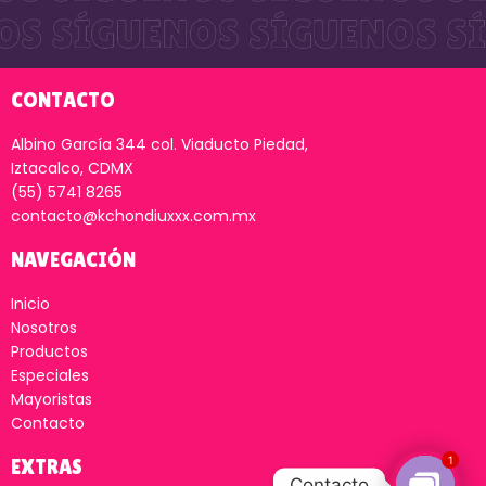
CONTACTO
Albino García 344 col. Viaducto Piedad,
Iztacalco, CDMX
(55) 5741 8265
contacto@kchondiuxxx.com.mx
NAVEGACIÓN
Inicio
Nosotros
Productos
Especiales
Mayoristas
Contacto
1
EXTRAS
Contacto