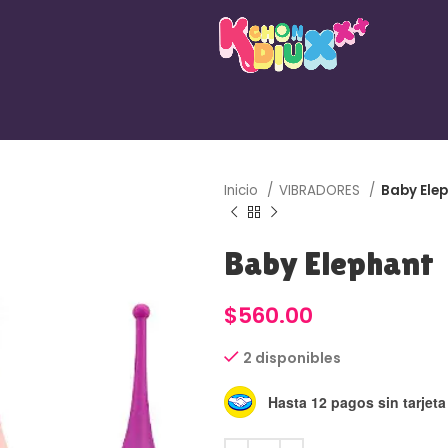
Inicio
VIBRADORES
Baby Ele
Baby Elephant
$
560.00
2 disponibles
Hasta 12 pagos sin tarjeta