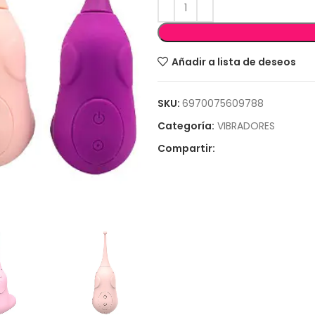
Añadir a lista de deseos
SKU:
6970075609788
Categoría:
VIBRADORES
Compartir: