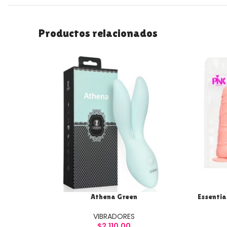
Productos relacionados
Athena Green
Essentia
VIBRADORES
$
2,110.00