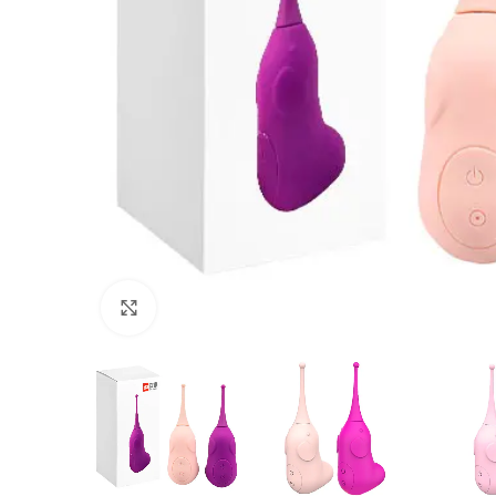
Haga Click para agrandar