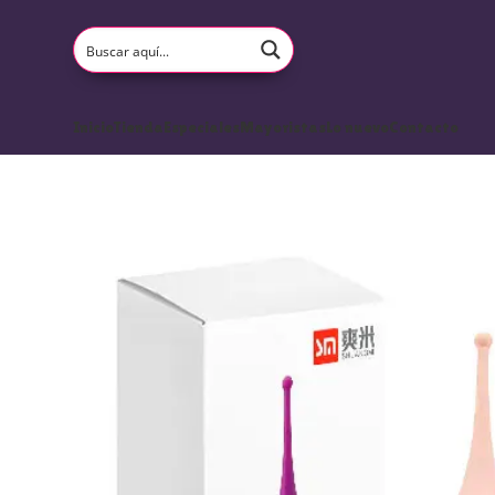
Inicio
Tienda
Especiales
Mayoristas
Lo nuevo
Contacto