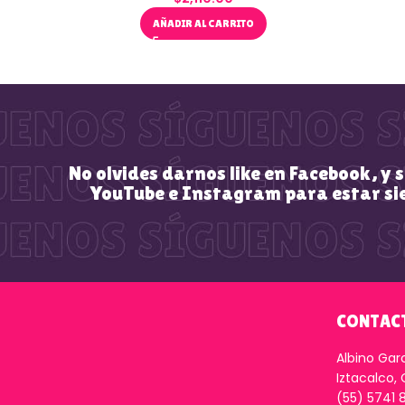
AÑADIR AL CARRITO
No olvides darnos like en Facebook, y 
YouTube e Instagram para estar si
CONTAC
Albino Gar
Iztacalco,
(55) 5741 