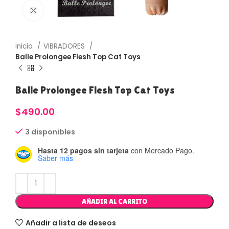
Haga Click para agrandar
Inicio
VIBRADORES
Balle Prolongee Flesh Top Cat Toys
Balle Prolongee Flesh Top Cat Toys
$
490.00
3 disponibles
Hasta 12 pagos sin tarjeta
con Mercado Pago.
Saber más
AÑADIR AL CARRITO
Añadir a lista de deseos