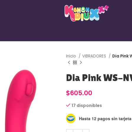
Inicio
VIBRADORES
Dia Pink
Dia Pink WS-
$
605.00
17 disponibles
Hasta 12 pagos sin tarjeta