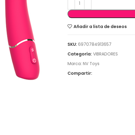
Añadir a lista de deseos
SKU:
6970784913657
Categoría:
VIBRADORES
Marca:
NV Toys
Compartir: