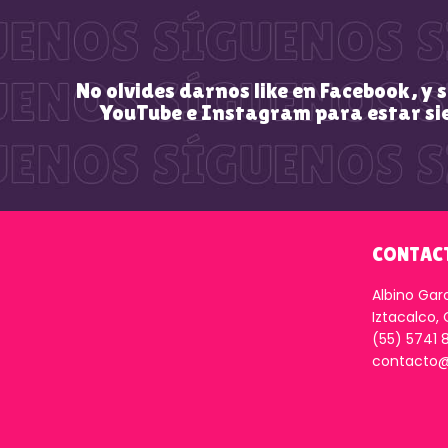
No olvides darnos like en Facebook, y 
YouTube e Instagram para estar si
CONTAC
Albino Gar
Iztacalco,
(55) 5741 
contacto@