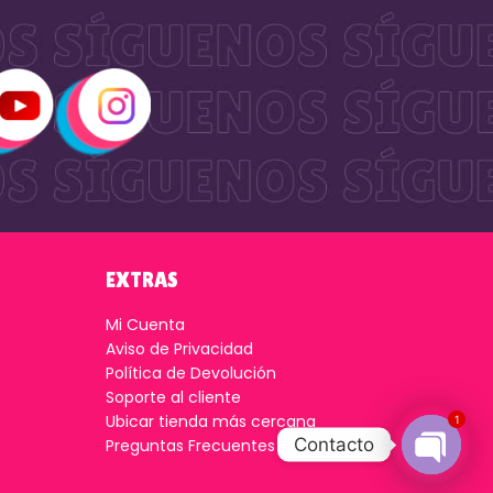
EXTRAS
Mi Cuenta
Aviso de Privacidad
Política de Devolución
Soporte al cliente
Ubicar tienda más cercana
1
Contacto
Preguntas Frecuentes
Open