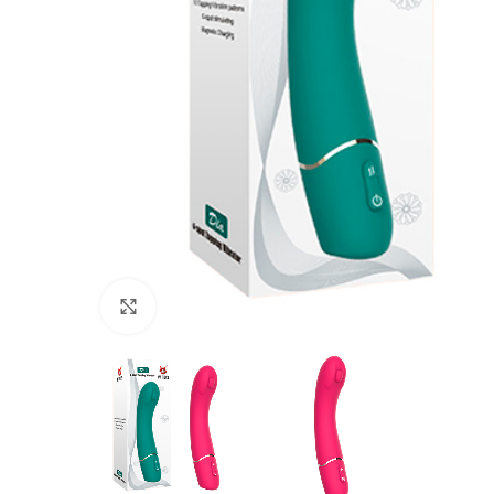
Haga Click para agrandar