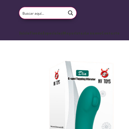
Inicio
Tienda
Especiales
Mayoristas
Lo nuevo
Contacto