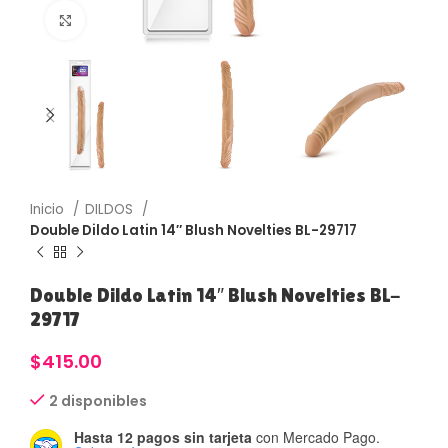
Haga Click para agrandar
Inicio
DILDOS
Double Dildo Latin 14″ Blush Novelties BL-29717
Double Dildo Latin 14″ Blush Novelties BL-
29717
$
415.00
2 disponibles
Hasta 12 pagos sin tarjeta
con Mercado Pago.