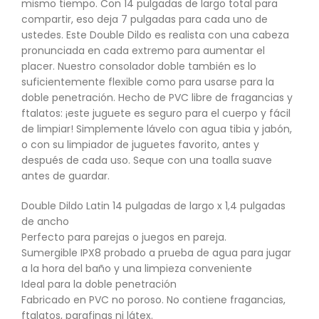
mismo tiempo. Con 14 pulgadas de largo total para
compartir, eso deja 7 pulgadas para cada uno de
ustedes. Este Double Dildo es realista con una cabeza
pronunciada en cada extremo para aumentar el
placer. Nuestro consolador doble también es lo
suficientemente flexible como para usarse para la
doble penetración. Hecho de PVC libre de fragancias y
ftalatos: ¡este juguete es seguro para el cuerpo y fácil
de limpiar! Simplemente lávelo con agua tibia y jabón,
o con su limpiador de juguetes favorito, antes y
después de cada uso. Seque con una toalla suave
antes de guardar.
Double Dildo Latin 14 pulgadas de largo x 1,4 pulgadas
de ancho
Perfecto para parejas o juegos en pareja.
Sumergible IPX8 probado a prueba de agua para jugar
a la hora del baño y una limpieza conveniente
Ideal para la doble penetración
Fabricado en PVC no poroso. No contiene fragancias,
ftalatos, parafinas ni látex.