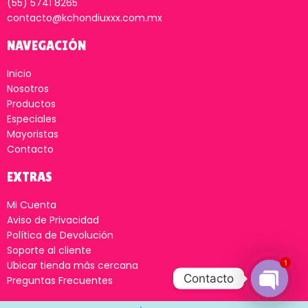
(55) 5741 8265
contacto@kchondiuxxx.com.mx
NAVEGACIÓN
Inicio
Nosotros
Productos
Especiales
Mayoristas
Contacto
EXTRAS
Mi Cuenta
Aviso de Privacidad
Política de Devolución
Soporte al cliente
1
Ubicar tienda más cercana
Contacto
Preguntas Frecuentes
Open