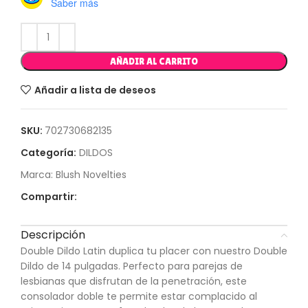
Saber más
AÑADIR AL CARRITO
Añadir a lista de deseos
SKU:
702730682135
Categoría:
DILDOS
Marca:
Blush Novelties
Compartir:
Descripción
Double Dildo Latin duplica tu placer con nuestro Double
Dildo de 14 pulgadas. Perfecto para parejas de
lesbianas que disfrutan de la penetración, este
consolador doble te permite estar complacido al