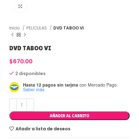
Haga Click para agrandar
Inicio
PELICULAS
DVD TABOO VI
DVD TABOO VI
$
670.00
2 disponibles
Hasta 12 pagos sin tarjeta
con Mercado Pago.
Saber más
AÑADIR AL CARRITO
Añadir a lista de deseos