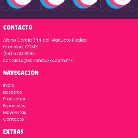
CONTACTO
Albino García 344 col. Viaducto Piedad,
Iztacalco, CDMX
(55) 5741 8265
contacto@kchondiuxxx.com.mx
NAVEGACIÓN
Inicio
Nosotros
Productos
Especiales
Mayoristas
Contacto
EXTRAS