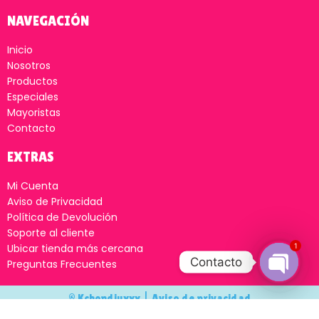
NAVEGACIÓN
Inicio
Nosotros
Productos
Especiales
Mayoristas
Contacto
EXTRAS
Mi Cuenta
Aviso de Privacidad
Política de Devolución
Soporte al cliente
1
Ubicar tienda más cercana
Contacto
Preguntas Frecuentes
Open
© Kchondiuxxx |
Aviso de privacidad
chaty