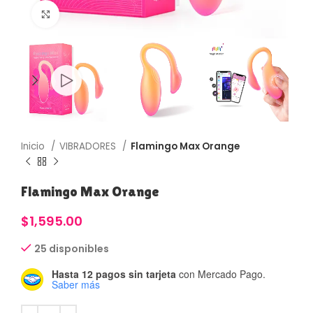
Haga Click para agrandar
Inicio
VIBRADORES
Flamingo Max Orange
Flamingo Max Orange
$
1,595.00
25 disponibles
Hasta 12 pagos sin tarjeta
con Mercado Pago.
Saber más