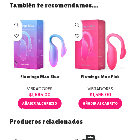
También te recomendamos…
Flamingo Max Blue
Flamingo Max Pink
VIBRADORES
VIBRADORES
$
1,595.00
$
1,595.00
AÑADIR AL CARRITO
AÑADIR AL CARRITO
Productos relacionados