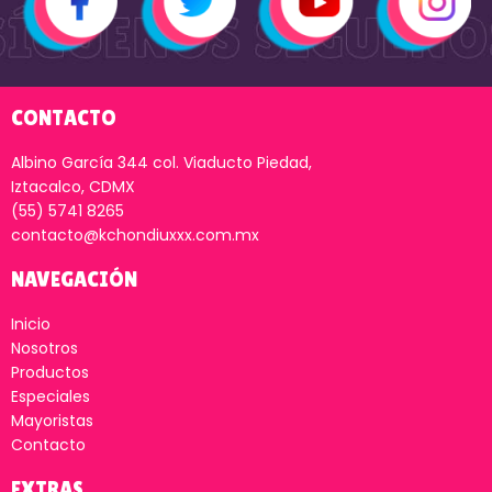
CONTACTO
Albino García 344 col. Viaducto Piedad,
Iztacalco, CDMX
(55) 5741 8265
contacto@kchondiuxxx.com.mx
NAVEGACIÓN
Inicio
Nosotros
Productos
Especiales
Mayoristas
Contacto
EXTRAS