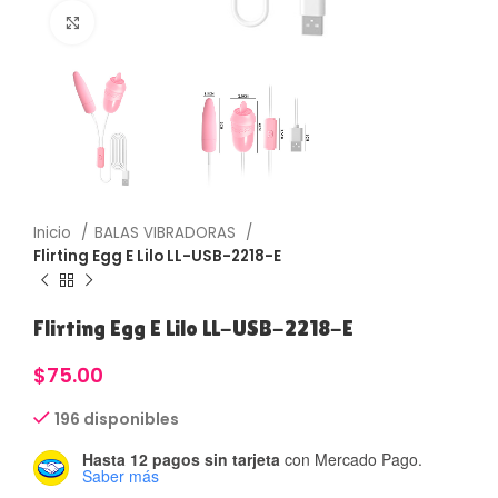
Haga Click para agrandar
Inicio
BALAS VIBRADORAS
Flirting Egg E Lilo LL-USB-2218-E
Flirting Egg E Lilo LL-USB-2218-E
$
75.00
196 disponibles
Hasta 12 pagos sin tarjeta
con Mercado Pago.
Saber más