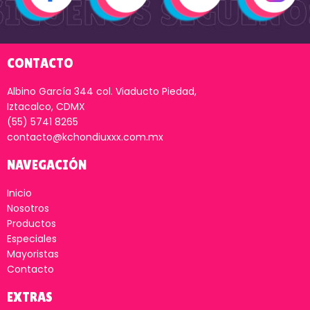
CONTACTO
Albino García 344 col. Viaducto Piedad,
Iztacalco, CDMX
(55) 5741 8265
contacto@kchondiuxxx.com.mx
NAVEGACIÓN
Inicio
Nosotros
Productos
Especiales
Mayoristas
Contacto
EXTRAS