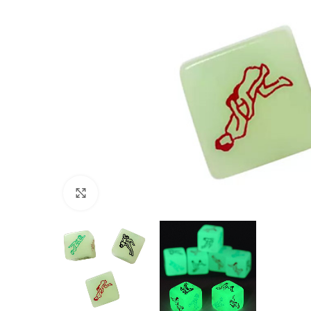
Haga Click para agrandar