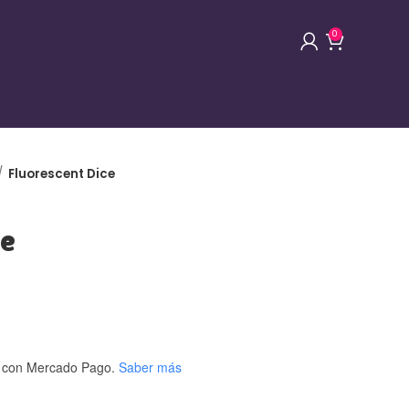
0
Fluorescent Dice
ce
con Mercado Pago.
Saber más