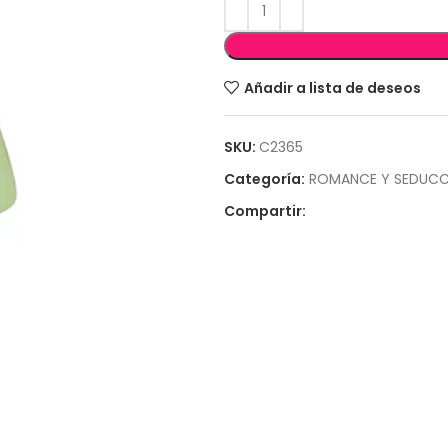
Añadir a lista de deseos
SKU:
C2365
Categoría:
ROMANCE Y SEDUCC
Compartir: