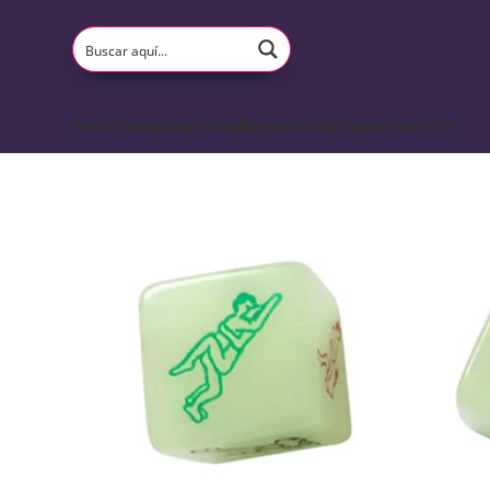
Inicio
Tienda
Especiales
Mayoristas
Lo nuevo
Contacto