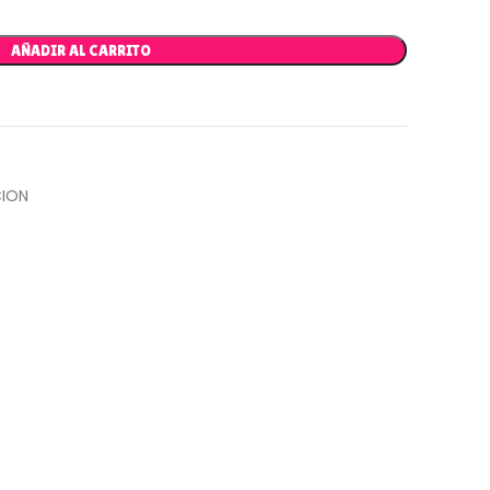
AÑADIR AL CARRITO
ION