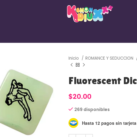
Inicio
ROMANCE Y SEDUCCION
Fluorescent Di
$
20.00
269 disponibles
Hasta 12 pagos sin tarjeta