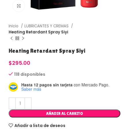
Haga Click para agrandar
Inicio
LUBRICANTES Y CREMAS
Heating Retardant Spray Siyi
Heating Retardant Spray Siyi
$
295.00
118 disponibles
Hasta 12 pagos sin tarjeta
con Mercado Pago.
Saber más
AÑADIR AL CARRITO
Añadir a lista de deseos