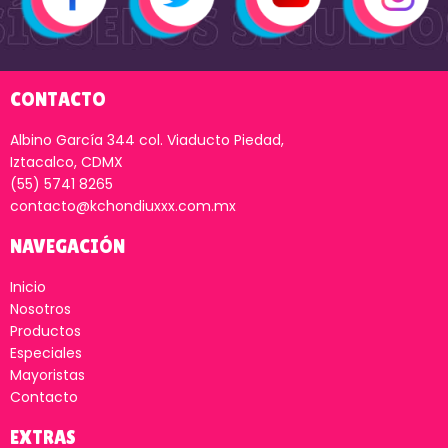
CONTACTO
Albino García 344 col. Viaducto Piedad,
Iztacalco, CDMX
(55) 5741 8265
contacto@kchondiuxxx.com.mx
NAVEGACIÓN
Inicio
Nosotros
Productos
Especiales
Mayoristas
Contacto
EXTRAS