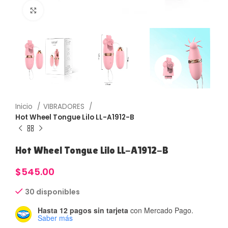
Haga Click para agrandar
Inicio
VIBRADORES
Hot Wheel Tongue Lilo LL-A1912-B
Hot Wheel Tongue Lilo LL-A1912-B
$
545.00
30 disponibles
Hasta 12 pagos sin tarjeta
con Mercado Pago.
Saber más