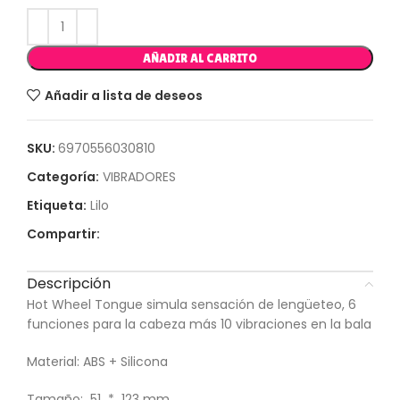
AÑADIR AL CARRITO
Añadir a lista de deseos
SKU:
6970556030810
Categoría:
VIBRADORES
Etiqueta:
Lilo
Compartir:
Descripción
Hot Wheel Tongue simula sensación de lengüeteo, 6
funciones para la cabeza más 10 vibraciones en la bala
Material: ABS + Silicona
Tamaño: 51 * 123 mm