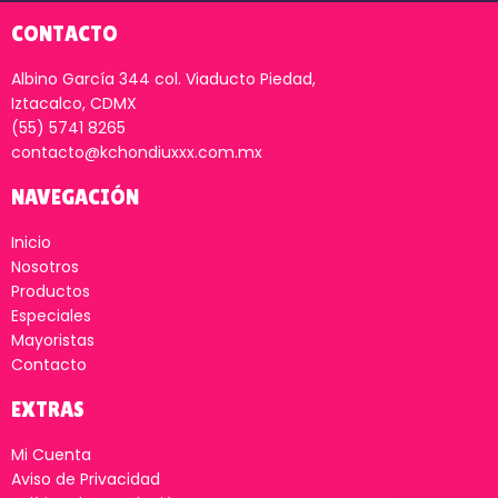
CONTACTO
Albino García 344 col. Viaducto Piedad,
Iztacalco, CDMX
(55) 5741 8265
contacto@kchondiuxxx.com.mx
NAVEGACIÓN
Inicio
Nosotros
Productos
Especiales
Mayoristas
Contacto
EXTRAS
Mi Cuenta
Aviso de Privacidad