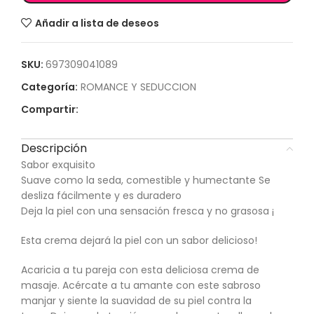
Añadir a lista de deseos
SKU:
697309041089
Categoría:
ROMANCE Y SEDUCCION
Compartir:
Descripción
Sabor exquisito
Suave como la seda, comestible y humectante Se
desliza fácilmente y es duradero
Deja la piel con una sensación fresca y no grasosa ¡
Esta crema dejará la piel con un sabor delicioso!
Acaricia a tu pareja con esta deliciosa crema de
masaje. Acércate a tu amante con este sabroso
manjar y siente la suavidad de su piel contra la