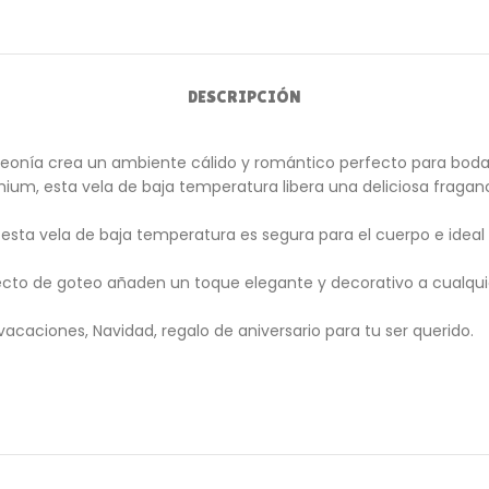
DESCRIPCIÓN
peonía crea un ambiente cálido y romántico perfecto para boda
um, esta vela de baja temperatura libera una deliciosa fraganc
esta vela de baja temperatura es segura para el cuerpo e ideal
efecto de goteo añaden un toque elegante y decorativo a cualqui
acaciones, Navidad, regalo de aniversario para tu ser querido.