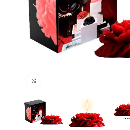
Haga Click para agrandar