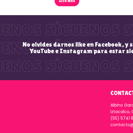
LEER MÁS
No olvides darnos like en Facebook, y 
YouTube e Instagram para estar si
CONTAC
Albino Gar
Iztacalco,
(55) 5741 
contacto@