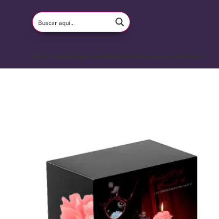
Inicio
Tienda
Especiales
Mayoristas
Lo nuevo
Contacto