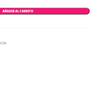
AÑADIR AL CARRITO
ION