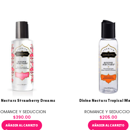
e Nectars Strawberry Dreams
Divine Nectars Tropical M
ROMANCE Y SEDUCCION
ROMANCE Y SEDUCCIO
$
390.00
$
205.00
AÑADIR AL CARRITO
AÑADIR AL CARRITO