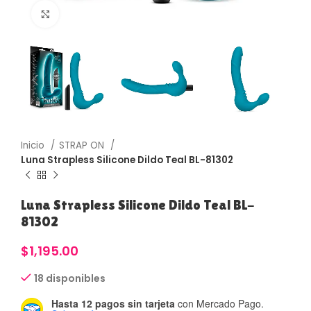
Haga Click para agrandar
Inicio
STRAP ON
Luna Strapless Silicone Dildo Teal BL-81302
Luna Strapless Silicone Dildo Teal BL-
81302
$
1,195.00
18 disponibles
Hasta 12 pagos sin tarjeta
con Mercado Pago.