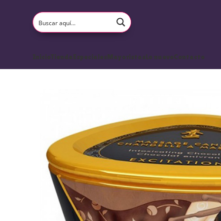
Inicio
Tienda
Especiales
Mayoristas
Lo nuevo
Contacto