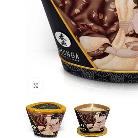
Haga Click para agrandar