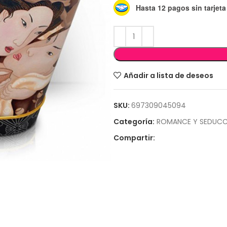
Hasta 12 pagos sin tarjeta
Añadir a lista de deseos
SKU:
697309045094
Categoría:
ROMANCE Y SEDUCC
Compartir: