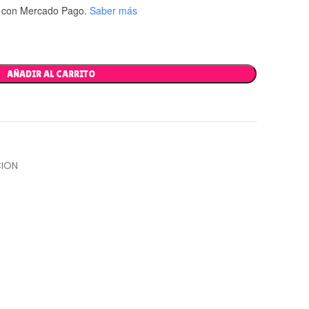
con Mercado Pago.
Saber más
AÑADIR AL CARRITO
ION