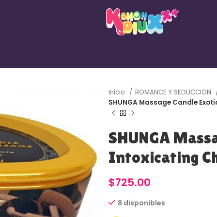
Inicio
ROMANCE Y SEDUCCION
SHUNGA Massage Candle Exotic
SHUNGA Massag
Intoxicating C
$
725.00
8 disponibles