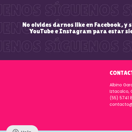
No olvides darnos like en Facebook, y 
YouTube e Instagram para estar si
CONTAC
Albino Gar
Iztacalco,
(55) 5741 
contacto@