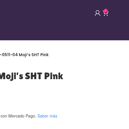
0
0511-04 Moji’s SHT Pink
oji’s SHT Pink
con Mercado Pago.
Saber más