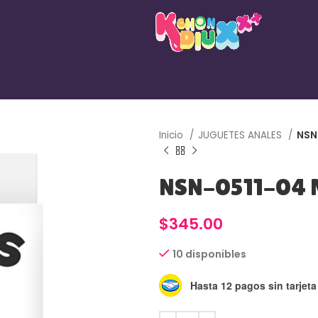
Inicio
JUGUETES ANALES
NSN-
NSN-0511-04 M
$
345.00
10 disponibles
Hasta 12 pagos sin tarjeta