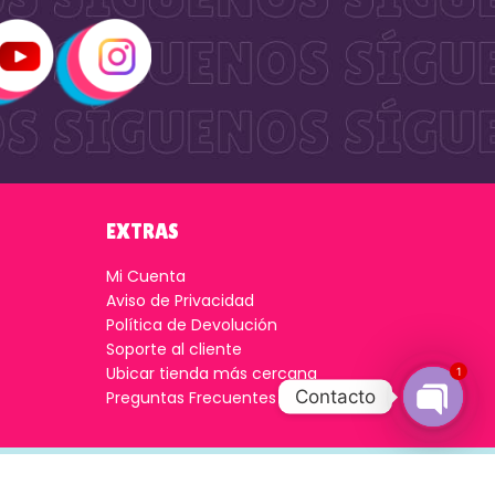
EXTRAS
Mi Cuenta
Aviso de Privacidad
Política de Devolución
Soporte al cliente
Ubicar tienda más cercana
1
Contacto
Preguntas Frecuentes
Open
chaty