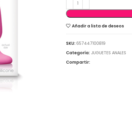
Añadir a lista de deseos
SKU:
657447100819
Categoría:
JUGUETES ANALES
Compartir: