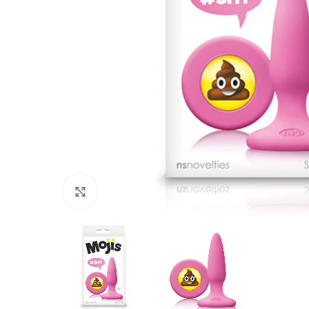
Haga Click para agrandar