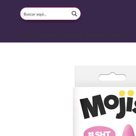
Inicio
Tienda
Especiales
Mayoristas
Lo nuevo
Contacto