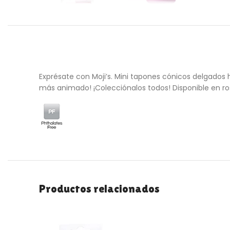
Exprésate con Moji’s. Mini tapones cónicos delgados 
más animado! ¡Colecciónalos todos! Disponible en ros
Productos relacionados