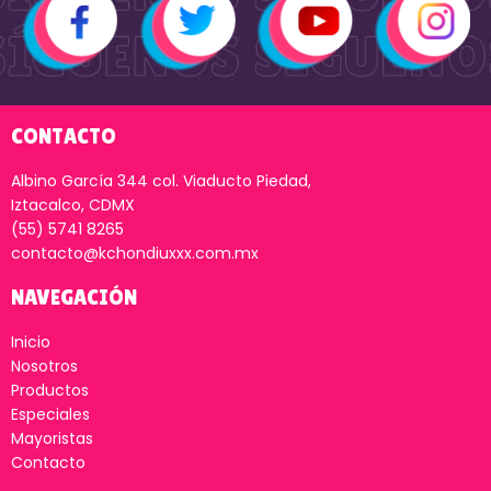
CONTACTO
Albino García 344 col. Viaducto Piedad,
Iztacalco, CDMX
(55) 5741 8265
contacto@kchondiuxxx.com.mx
NAVEGACIÓN
Inicio
Nosotros
Productos
Especiales
Mayoristas
Contacto