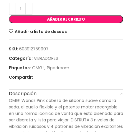
AÑADIR AL CARRITO
Añadir a lista de deseos
SKU:
603912759907
Categoría:
VIBRADORES
Etiquetas:
OMG!
,
Pipedream
Compartir:
Descripción
OMG! Wands Pink cabeza de silicona suave como la
seda, el cuello flexible y el potente motor recargable
en una forma icónica de varita que está diseñada para
ser discreta y lista para viajar. DISFRUTA 3 niveles de
vibración ruidosos y 4 patrones de vibración excitantes