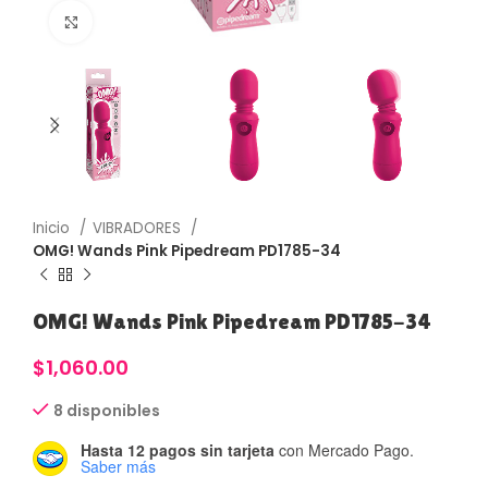
Haga Click para agrandar
Inicio
VIBRADORES
OMG! Wands Pink Pipedream PD1785-34
OMG! Wands Pink Pipedream PD1785-34
$
1,060.00
8 disponibles
Hasta 12 pagos sin tarjeta
con Mercado Pago.
Saber más