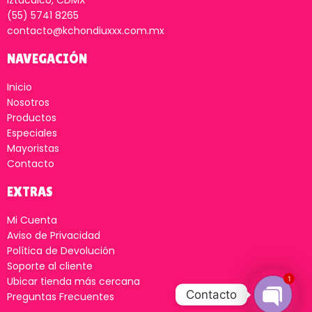
Iztacalco, CDMX
(55) 5741 8265
contacto@kchondiuxxx.com.mx
NAVEGACIÓN
Inicio
Nosotros
Productos
Especiales
Mayoristas
Contacto
EXTRAS
Mi Cuenta
Aviso de Privacidad
Política de Devolución
Soporte al cliente
1
Ubicar tienda más cercana
Contacto
Preguntas Frecuentes