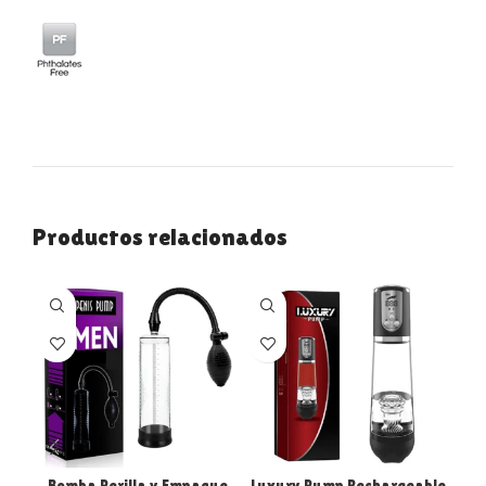
Productos relacionados
Bomba Perilla y Empaque
Luxury Pump Rechargeable