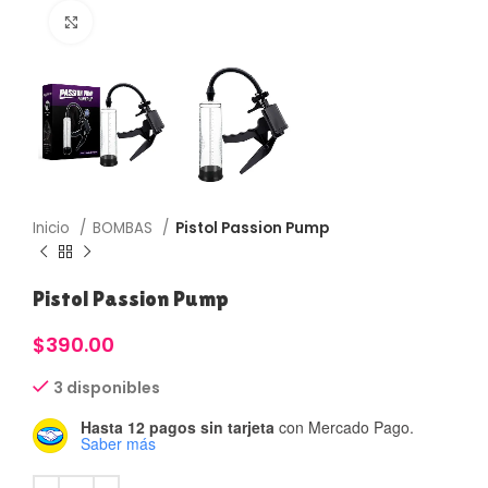
Haga Click para agrandar
Inicio
BOMBAS
Pistol Passion Pump
Pistol Passion Pump
$
390.00
3 disponibles
Hasta 12 pagos sin tarjeta
con Mercado Pago.
Saber más