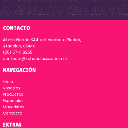
CONTACTO
Albino García 344 col. Viaducto Piedad,
Iztacalco, CDMX
(55) 5741 8265
contacto@kchondiuxxx.com.mx
NAVEGACIÓN
Inicio
Nosotros
Productos
Especiales
Mayoristas
Contacto
EXTRAS