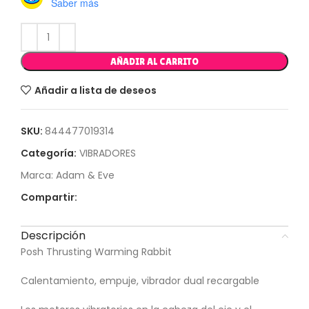
Saber más
AÑADIR AL CARRITO
Añadir a lista de deseos
SKU:
844477019314
Categoría:
VIBRADORES
Marca:
Adam & Eve
Compartir:
Descripción
Posh Thrusting Warming Rabbit
Calentamiento, empuje, vibrador dual recargable