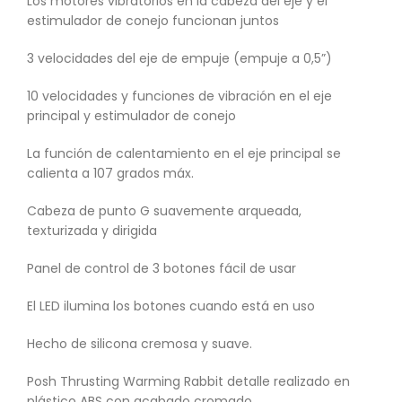
Los motores vibratorios en la cabeza del eje y el
estimulador de conejo funcionan juntos
3 velocidades del eje de empuje (empuje a 0,5”)
10 velocidades y funciones de vibración en el eje
principal y estimulador de conejo
La función de calentamiento en el eje principal se
calienta a 107 grados máx.
Cabeza de punto G suavemente arqueada,
texturizada y dirigida
Panel de control de 3 botones fácil de usar
El LED ilumina los botones cuando está en uso
Hecho de silicona cremosa y suave.
Posh Thrusting Warming Rabbit detalle realizado en
plástico ABS con acabado cromado