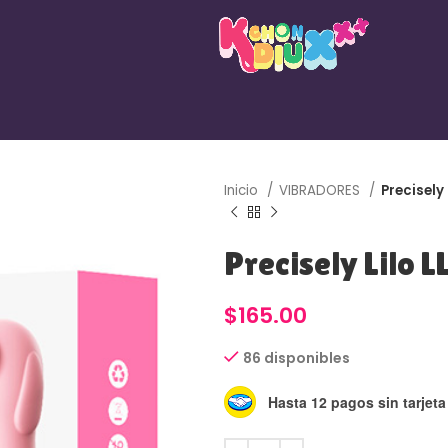
Inicio
VIBRADORES
Precisely
Precisely Lilo 
$
165.00
86 disponibles
Hasta 12 pagos sin tarjeta