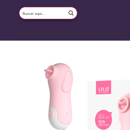
Inicio
Tienda
Especiales
Mayoristas
Lo nuevo
Contacto