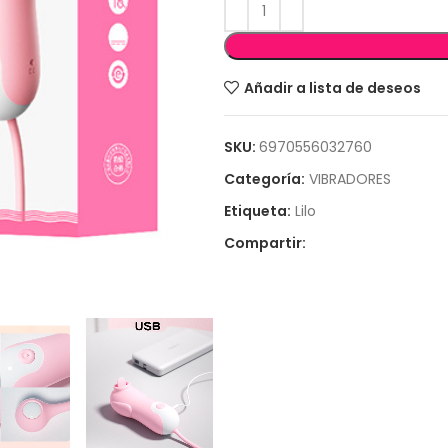
Añadir a lista de deseos
SKU:
6970556032760
Categoría:
VIBRADORES
Etiqueta:
Lilo
Compartir: