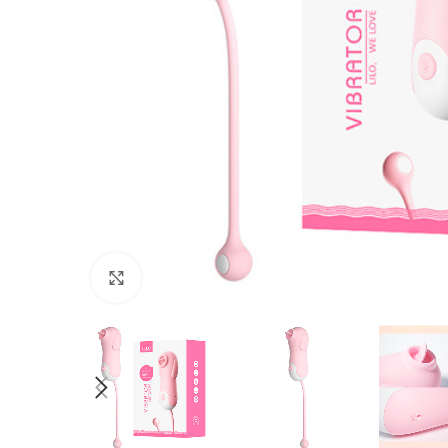
Haga Click para agrandar