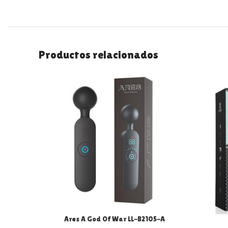
Productos relacionados
Ares A God Of War LL-B2105-A