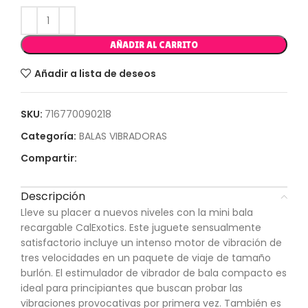
AÑADIR AL CARRITO
Añadir a lista de deseos
SKU:
716770090218
Categoría:
BALAS VIBRADORAS
Compartir:
Descripción
Lleve su placer a nuevos niveles con la mini bala
recargable CalExotics. Este juguete sensualmente
satisfactorio incluye un intenso motor de vibración de
tres velocidades en un paquete de viaje de tamaño
burlón. El estimulador de vibrador de bala compacto es
ideal para principiantes que buscan probar las
vibraciones provocativas por primera vez. También es