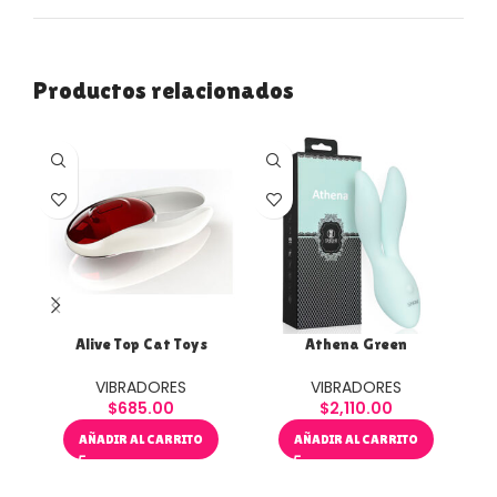
Productos relacionados
Alive Top Cat Toys
Athena Green
VIBRADORES
VIBRADORES
$
685.00
$
2,110.00
AÑADIR AL CARRITO
AÑADIR AL CARRITO