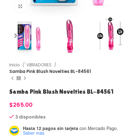
Haga Click para agrandar
Inicio
VIBRADORES
Samba Pink Blush Novelties BL-84561
Samba Pink Blush Novelties BL-84561
$
265.00
3 disponibles
Hasta 12 pagos sin tarjeta
con Mercado Pago.
Saber más