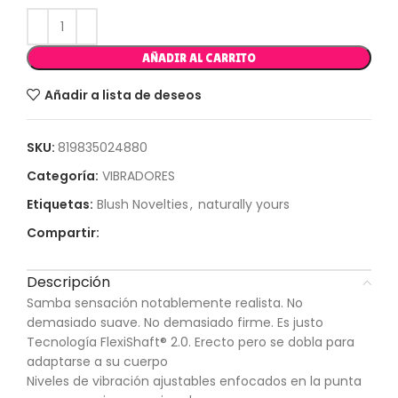
AÑADIR AL CARRITO
Añadir a lista de deseos
SKU:
819835024880
Categoría:
VIBRADORES
Etiquetas:
Blush Novelties
,
naturally yours
Compartir:
Descripción
Samba sensación notablemente realista. No
demasiado suave. No demasiado firme. Es justo
Tecnología FlexiShaft® 2.0. Erecto pero se dobla para
adaptarse a su cuerpo
Niveles de vibración ajustables enfocados en la punta