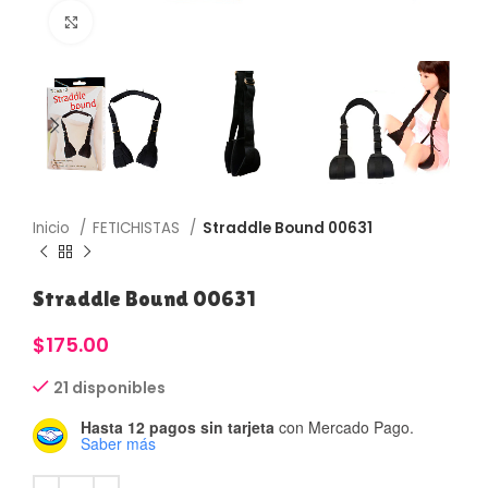
Haga Click para agrandar
Inicio
FETICHISTAS
Straddle Bound 00631
Straddle Bound 00631
$
175.00
21 disponibles
Hasta 12 pagos sin tarjeta
con Mercado Pago.
Saber más