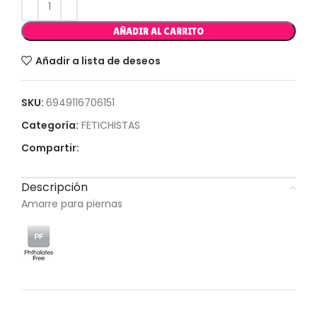
AÑADIR AL CARRITO
Añadir a lista de deseos
SKU:
6949116706151
Categoría:
FETICHISTAS
Compartir:
Descripción
Amarre para piernas