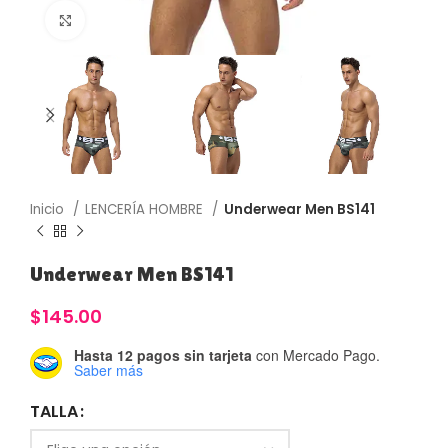
Haga Click para agrandar
Inicio
LENCERÍA HOMBRE
Underwear Men BS141
Underwear Men BS141
$
145.00
Hasta 12 pagos sin tarjeta
con Mercado Pago.
Saber más
TALLA