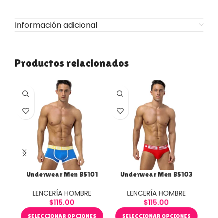
Información adicional
Productos relacionados
Underwear Men BS101
Underwear Men BS103
U
LENCERÍA HOMBRE
LENCERÍA HOMBRE
$
115.00
$
115.00
SELECCIONAR OPCIONES
SELECCIONAR OPCIONES