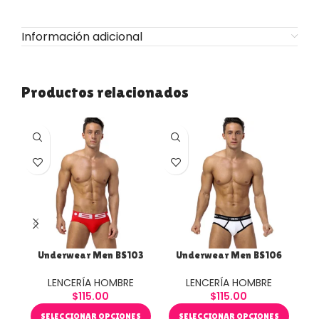
Información adicional
Productos relacionados
Underwear Men BS103
Underwear Men BS106
U
LENCERÍA HOMBRE
LENCERÍA HOMBRE
$
115.00
$
115.00
SELECCIONAR OPCIONES
SELECCIONAR OPCIONES