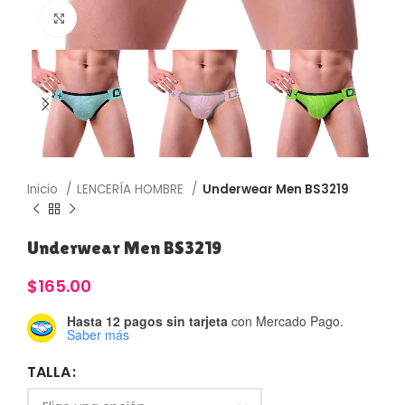
Haga Click para agrandar
Inicio
LENCERÍA HOMBRE
Underwear Men BS3219
Underwear Men BS3219
$
165.00
Hasta 12 pagos sin tarjeta
con Mercado Pago.
Saber más
TALLA