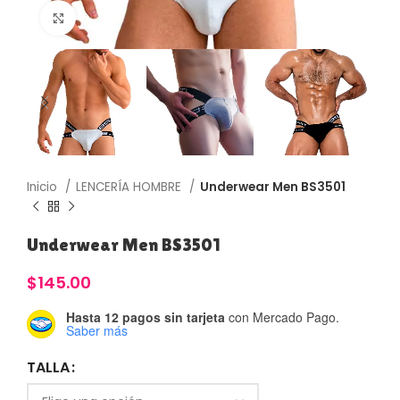
Haga Click para agrandar
Inicio
LENCERÍA HOMBRE
Underwear Men BS3501
Underwear Men BS3501
$
145.00
Hasta 12 pagos sin tarjeta
con Mercado Pago.
Saber más
TALLA