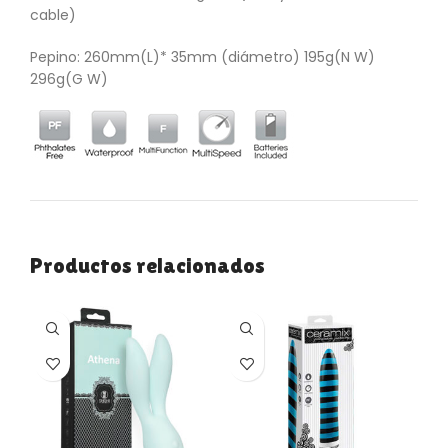
cable)
Pepino: 260mm(L)* 35mm (diámetro) 195g(N W)
296g(G W)
Productos relacionados