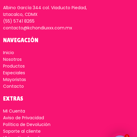
Albino García 344 col. Viaducto Piedad,
Iztacalco, CDMX
(55) 5741 8265
contacto@kchondiuxxx.com.mx
NAVEGACIÓN
Inicio
Nosotros
Productos
Especiales
Mayoristas
Contacto
EXTRAS
Mi Cuenta
Aviso de Privacidad
Política de Devolución
Soporte al cliente
1