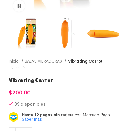
Haga Click para agrandar
Inicio
BALAS VIBRADORAS
Vibrating Carrot
Vibrating Carrot
$
200.00
39 disponibles
Hasta 12 pagos sin tarjeta
con Mercado Pago.
Saber más