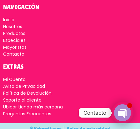
NAVEGACIÓN
Inicio
Nosotros
Productos
Especiales
Mayoristas
Contacto
EXTRAS
Mi Cuenta
Aviso de Privacidad
Política de Devolución
Soporte al cliente
1
Ubicar tienda más cercana
Contacto
Preguntas Frecuentes
Open
© Kchondiuxxx |
Aviso de privacidad
chaty