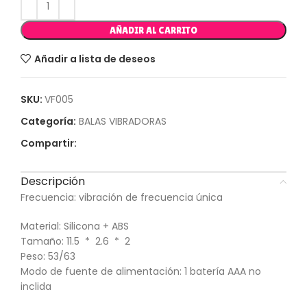
AÑADIR AL CARRITO
Añadir a lista de deseos
SKU:
VF005
Categoría:
BALAS VIBRADORAS
Compartir:
Descripción
Frecuencia: vibración de frecuencia única
Material: Silicona + ABS
Tamaño: 11.5 * 2.6 * 2
Peso: 53/63
Modo de fuente de alimentación: 1 batería AAA no
inclida