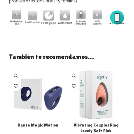
producto/extensiones-y-anillos/
También te recomendamos…
Dante Magic Motion
Vibrating Couples Ring
Lovely Soft Pink