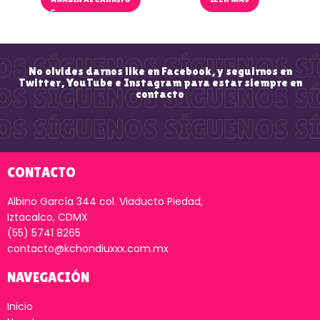
No olvides darnos like en Facebook, y seguirnos en
Twitter, YouTube e Instagram para estar siempre en
contacto
CONTACTO
Albino García 344 col. Viaducto Piedad,
Iztacalco, CDMX
(55) 5741 8265
contacto@kchondiuxxx.com.mx
NAVEGACIÓN
Inicio