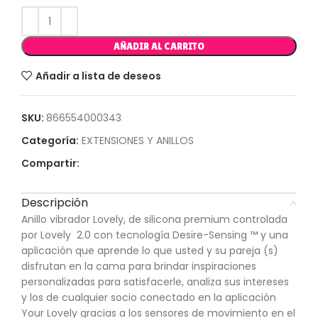
AÑADIR AL CARRITO
Añadir a lista de deseos
SKU:
866554000343
Categoría:
EXTENSIONES Y ANILLOS
Compartir:
Descripción
Anillo vibrador Lovely, de silicona premium controlada
por Lovely 2.0 con tecnología Desire-Sensing ™ y una
aplicación que aprende lo que usted y su pareja (s)
disfrutan en la cama para brindar inspiraciones
personalizadas para satisfacerle, analiza sus intereses
y los de cualquier socio conectado en la aplicación
Your Lovely gracias a los sensores de movimiento en el