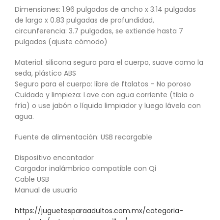
Dimensiones: 1.96 pulgadas de ancho x 3.14 pulgadas
de largo x 0.83 pulgadas de profundidad,
circunferencia: 3.7 pulgadas, se extiende hasta 7
pulgadas (ajuste cómodo)
Material: silicona segura para el cuerpo, suave como la
seda, plástico ABS
Seguro para el cuerpo: libre de ftalatos – No poroso
Cuidado y limpieza: Lave con agua corriente (tibia o
fría) o use jabón o líquido limpiador y luego lávelo con
agua.
Fuente de alimentación: USB recargable
Dispositivo encantador
Cargador inalámbrico compatible con Qi
Cable USB
Manual de usuario
https://juguetesparaadultos.com.mx/categoria-