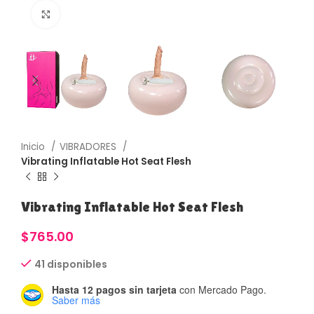
Haga Click para agrandar
Inicio
VIBRADORES
Vibrating Inflatable Hot Seat Flesh
Vibrating Inflatable Hot Seat Flesh
$
765.00
41 disponibles
Hasta 12 pagos sin tarjeta
con Mercado Pago.
Saber más