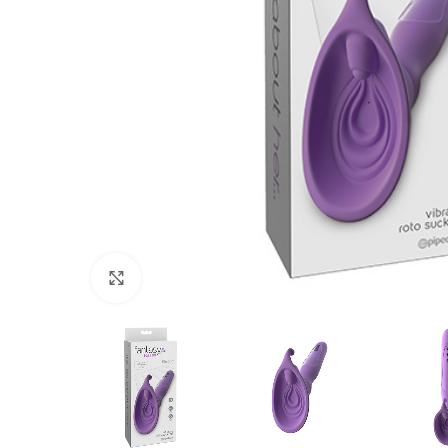
Haga Click para agrandar