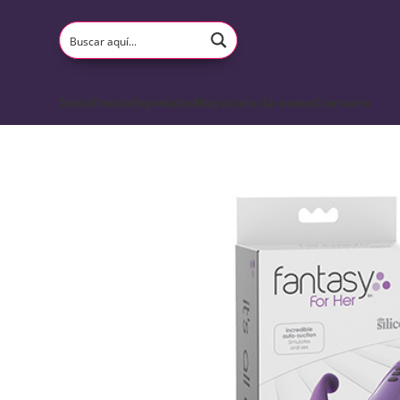
Inicio
Tienda
Especiales
Mayoristas
Lo nuevo
Contacto