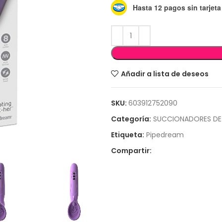
Hasta 12 pagos sin tarjeta
Añadir a lista de deseos
SKU:
603912752090
Categoría:
SUCCIONADORES DE 
Etiqueta:
Pipedream
Compartir: