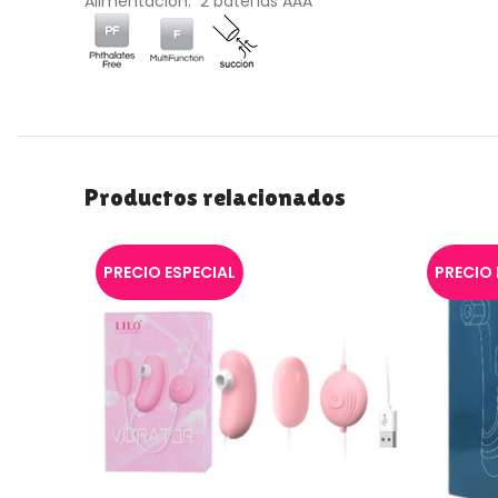
Alimentación: 2 baterías AAA
Productos relacionados
PRECIO ESPECIAL
PRECIO 