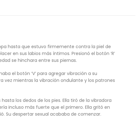
a copa hasta que estuvo firmemente contra la piel de
acer en sus labios más íntimos. Presionó el botón ‘R’
medad se hinchara entre sus piernas.
naba el botón ‘V’ para agregar vibración a su
 otra vez mientras la vibración ondulante y los patrones
sta los dedos de los pies. Ella tiró de la vibradora
 incluso más fuerte que el primero. Ella gritó en
nrió. Su despertar sexual acababa de comenzar.