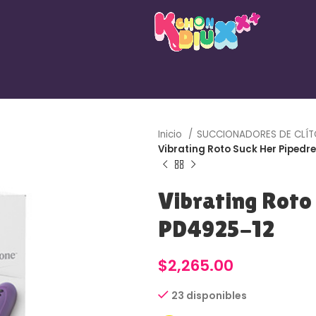
Inicio
SUCCIONADORES DE CLÍT
Vibrating Roto Suck Her Piped
Vibrating Roto
PD4925-12
$
2,265.00
23 disponibles