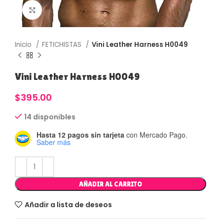
Haga Click para agrandar
Inicio
FETICHISTAS
Vini Leather Harness H0049
Vini Leather Harness H0049
$
395.00
14 disponibles
Hasta 12 pagos sin tarjeta
con Mercado Pago.
Saber más
AÑADIR AL CARRITO
Añadir a lista de deseos