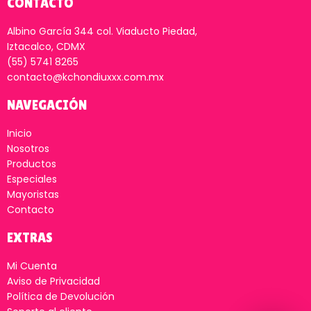
CONTACTO
Albino García 344 col. Viaducto Piedad,
Iztacalco, CDMX
(55) 5741 8265
contacto@kchondiuxxx.com.mx
NAVEGACIÓN
Inicio
Nosotros
Productos
Especiales
Mayoristas
Contacto
EXTRAS
Mi Cuenta
Aviso de Privacidad
Política de Devolución