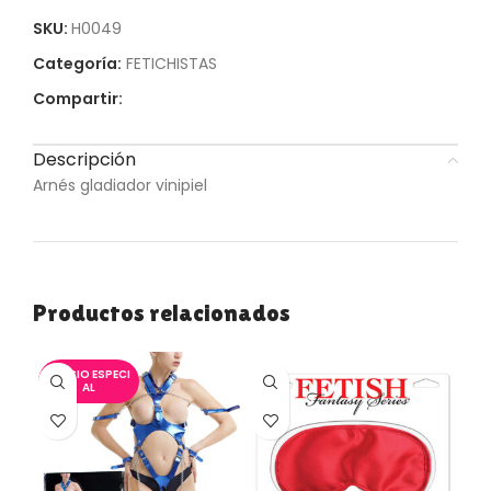
SKU:
H0049
Categoría:
FETICHISTAS
Compartir:
Descripción
Arnés gladiador vinipiel
Productos relacionados
PRECIO ESPECI
AL