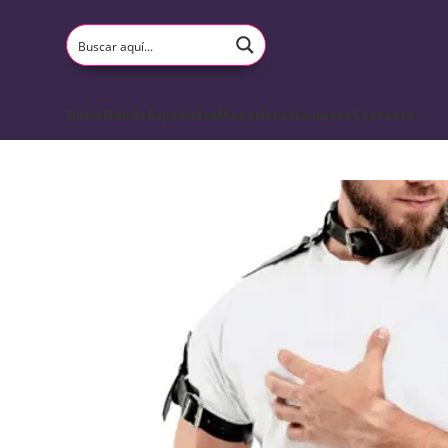
Inicio
Tienda
Especiales
Mayoristas
Lo nuevo
Contacto