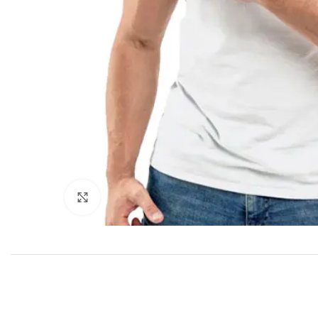
Haga Click para agrandar