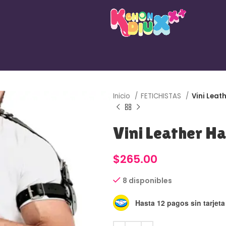
Inicio
FETICHISTAS
Vini Leat
Vini Leather 
$
265.00
8 disponibles
Hasta 12 pagos sin tarjeta