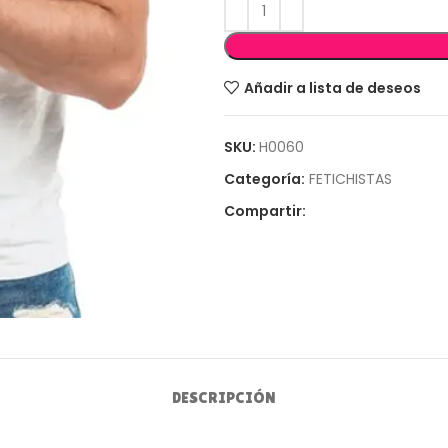
Añadir a lista de deseos
SKU:
H0060
Categoría:
FETICHISTAS
Compartir:
DESCRIPCIÓN