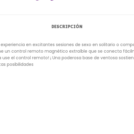
DESCRIPCIÓN
r experiencia en excitantes sesiones de sexo en solitario o comp
ene un control remoto magnético extraíble que se conecta fácilm
 use el control remoto! ¡ Una poderosa base de ventosa sostiene 
tas posibilidades