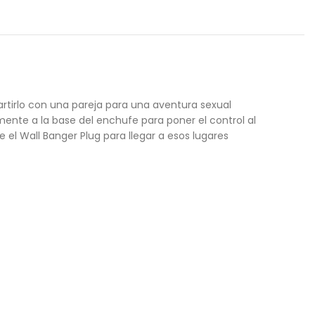
artirlo con una pareja para una aventura sexual
ente a la base del enchufe para poner el control al
el Wall Banger Plug para llegar a esos lugares