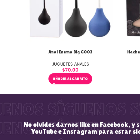
Anal Enema Big G003
Hache 
JUGUETES ANALES
$
70.00
AÑADIR AL CARRITO
No olvides darnos like en Facebook, y 
YouTube e Instagram para estar si