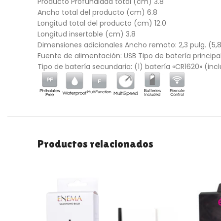
Producto Profundidad total (cm)
3.8
Ancho total del producto (cm)
6.8
Longitud total del producto (cm)
12.0
Longitud insertable (cm)
3.8
Dimensiones adicionales
Ancho remoto: 2,3 pulg. (5,
Fuente de alimentación:
USB
Tipo de batería principal
Tipo de batería secundaria: (1) batería «CR1620» (incl
Productos relacionados