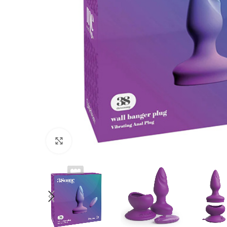
Haga Click para agrandar