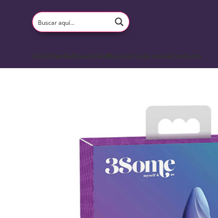
Inicio
Tienda
Especiales
Mayoristas
Lo nuevo
Contacto