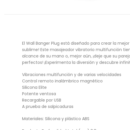
El Wall Banger Plug está diseñado para crear la mejo
sublime! Este masajeador vibratorio multifunción ti
alcance de su mano o, mejor aún, ¡deje que su pareja
perfectos! ¡Experimenta la diversión y descubre infini
Vibraciones multifunción y de varias velocidades
Control remoto inalámbrico magnético
Silicona Elite
Potente ventosa
Recargable por USB
A prueba de salpicaduras
Materiales: Silicona y plástico ABS