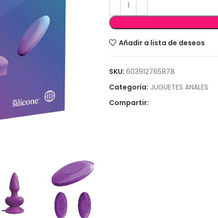
Añadir a lista de deseos
SKU:
603912765878
Categoría:
JUGUETES ANALES
Compartir: