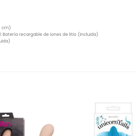
8 cm)
: Batería recargable de iones de litio (incluida)
uida)