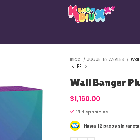
Inicio
JUGUETES ANALES
Wal
Wall Banger P
$
1,160.00
19 disponibles
Hasta 12 pagos sin tarjeta