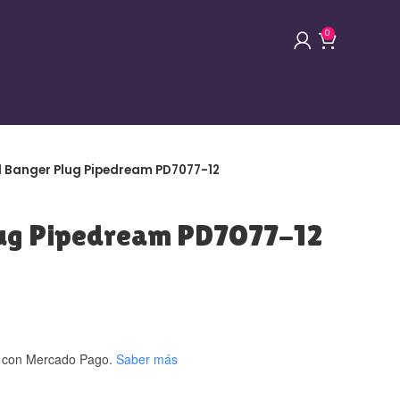
0
l Banger Plug Pipedream PD7077-12
lug Pipedream PD7077-12
con Mercado Pago.
Saber más