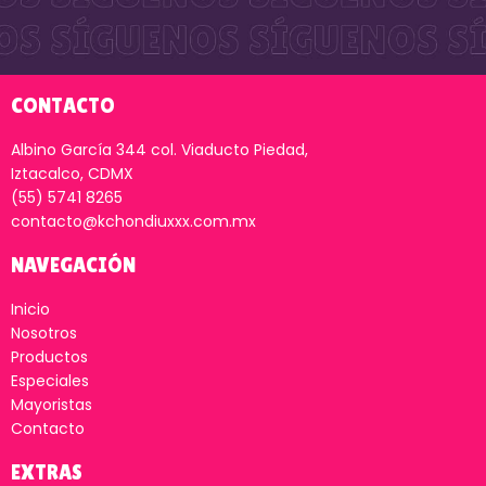
CONTACTO
Albino García 344 col. Viaducto Piedad,
Iztacalco, CDMX
(55) 5741 8265
contacto@kchondiuxxx.com.mx
NAVEGACIÓN
Inicio
Nosotros
Productos
Especiales
Mayoristas
Contacto
EXTRAS