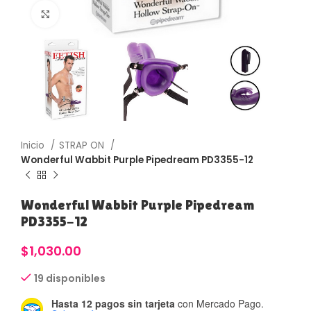
Haga Click para agrandar
Inicio
STRAP ON
Wonderful Wabbit Purple Pipedream PD3355-12
Wonderful Wabbit Purple Pipedream
PD3355-12
$
1,030.00
19 disponibles
Hasta 12 pagos sin tarjeta
con Mercado Pago.