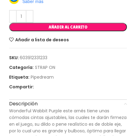
Saber más
AÑADIR AL CARRITO
Añadir a lista de deseos
SKU:
603912331233
Categoría:
STRAP ON
Etiqueta:
Pipedream
Compartir:
Descripción
Wonderful Wabbit Purple este arnés tiene unas
cómodas cintas ajustables, las cuales te darán firmeza
en el juego, su dildo o pene realístico es de doble eje,
por lo cual uno es grande y bulboso, óptimo para llegar