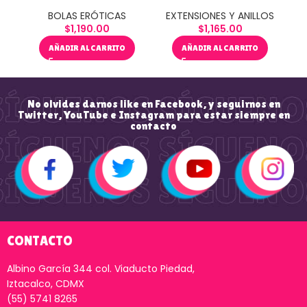
BOLAS ERÓTICAS
EXTENSIONES Y ANILLOS
$
1,190.00
$
1,165.00
AÑADIR AL CARRITO
AÑADIR AL CARRITO
No olvides darnos like en Facebook, y seguirnos en
Twitter, YouTube e Instagram para estar siempre en
contacto
CONTACTO
Albino García 344 col. Viaducto Piedad,
Iztacalco, CDMX
(55) 5741 8265