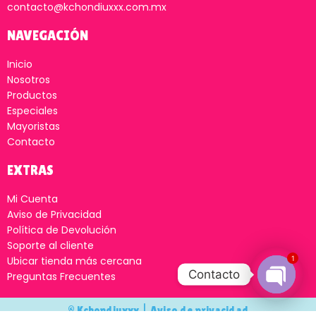
contacto@kchondiuxxx.com.mx
NAVEGACIÓN
Inicio
Nosotros
Productos
Especiales
Mayoristas
Contacto
EXTRAS
Mi Cuenta
Aviso de Privacidad
Política de Devolución
Soporte al cliente
1
Ubicar tienda más cercana
Contacto
Preguntas Frecuentes
Open
© Kchondiuxxx |
Aviso de privacidad
chaty