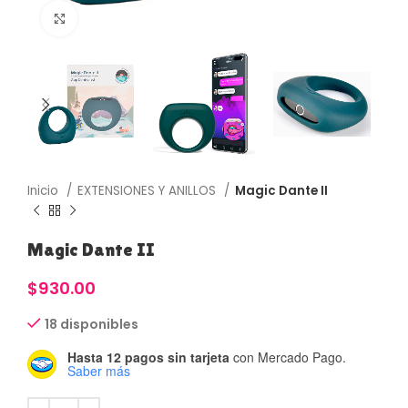
Haga Click para agrandar
Inicio
EXTENSIONES Y ANILLOS
Magic Dante II
Magic Dante II
$
930.00
18 disponibles
Hasta 12 pagos sin tarjeta
con Mercado Pago.
Saber más