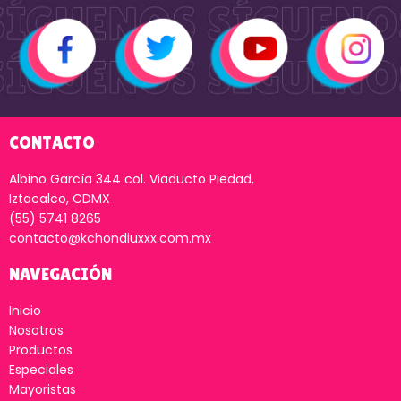
CONTACTO
Albino García 344 col. Viaducto Piedad,
Iztacalco, CDMX
(55) 5741 8265
contacto@kchondiuxxx.com.mx
NAVEGACIÓN
Inicio
Nosotros
Productos
Especiales
Mayoristas