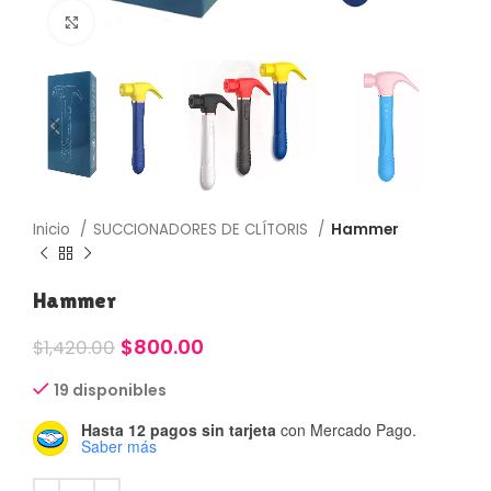
Haga Click para agrandar
Inicio
SUCCIONADORES DE CLÍTORIS
Hammer
Hammer
$
800.00
$
1,420.00
19 disponibles
Hasta 12 pagos sin tarjeta
con Mercado Pago.
Saber más