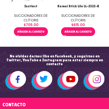
Instinct
Kamui Stick Lilo LL-2322-B
SUCCIONADORES DE
SUCCIONADORES DE
CLÍTORIS
CLÍTORIS
$
705.00
$
615.00
AÑADIR AL CARRITO
AÑADIR AL CARRITO
No olvides darnos like en Facebook, y seguirnos en
Twitter, YouTube e Instagram para estar siempre en
contacto
CONTACTO