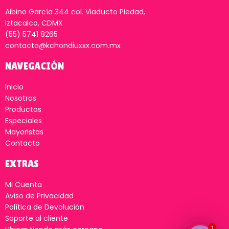
Albino García 344 col. Viaducto Piedad,
Iztacalco, CDMX
(55) 5741 8265
contacto@kchondiuxxx.com.mx
NAVEGACIÓN
Inicio
Nosotros
Productos
Especiales
Mayoristas
Contacto
EXTRAS
Mi Cuenta
Aviso de Privacidad
Política de Devolución
Soporte al cliente
1