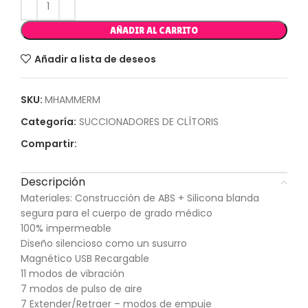
AÑADIR AL CARRITO
Añadir a lista de deseos
SKU:
MHAMMERM
Categoría:
SUCCIONADORES DE CLÍTORIS
Compartir:
Descripción
Materiales: Construcción de ABS + Silicona blanda
segura para el cuerpo de grado médico
100% impermeable
Diseño silencioso como un susurro
Magnético USB Recargable
11 modos de vibración
7 modos de pulso de aire
7 Extender/Retraer – modos de empuje