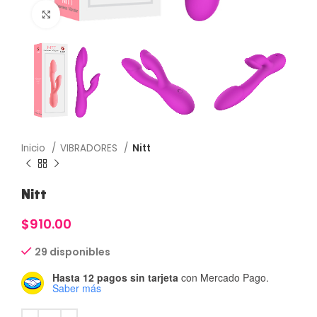
Haga Click para agrandar
Inicio
VIBRADORES
Nitt
Nitt
$
910.00
29 disponibles
Hasta 12 pagos sin tarjeta
con Mercado Pago.
Saber más