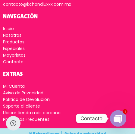
contacto@kchondiuxxx.com.mx
NAVEGACIÓN
Inicio
Nosotros
Productos
Especiales
Mayoristas
Contacto
EXTRAS
Mi Cuenta
Aviso de Privacidad
Política de Devolución
Soporte al cliente
1
Ubicar tienda más cercana
Contacto
Preguntas Frecuentes
Open
© Kchondiuxxx |
Aviso de privacidad