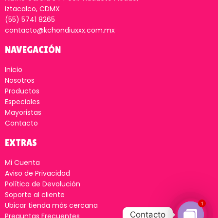
Iztacalco, CDMX
(55) 5741 8265
contacto@kchondiuxxx.com.mx
NAVEGACIÓN
Inicio
Nosotros
Productos
Especiales
Mayoristas
Contacto
EXTRAS
Mi Cuenta
Aviso de Privacidad
Política de Devolución
Soporte al cliente
1
Ubicar tienda más cercana
Contacto
Preguntas Frecuentes