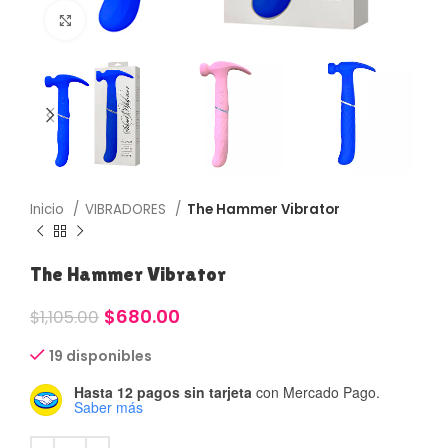
Haga Click para agrandar
Inicio
VIBRADORES
The Hammer Vibrator
The Hammer Vibrator
$
680.00
$
1,105.00
19 disponibles
Hasta 12 pagos sin tarjeta
con Mercado Pago.
Saber más