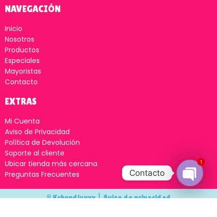
NAVEGACIÓN
Inicio
Nosotros
Productos
Especiales
Mayoristas
Contacto
EXTRAS
Mi Cuenta
Aviso de Privacidad
Política de Devolución
Soporte al cliente
1
Ubicar tienda más cercana
Contacto
Preguntas Frecuentes
Open
© Kchondiuxxx |
Aviso de privacidad
chaty