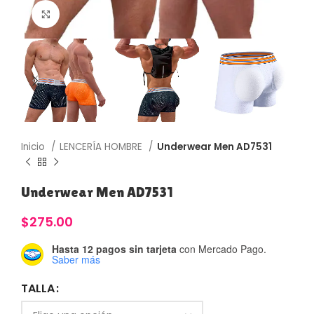
Haga Click para agrandar
Inicio
LENCERÍA HOMBRE
Underwear Men AD7531
Underwear Men AD7531
$
275.00
Hasta 12 pagos sin tarjeta
con Mercado Pago.
Saber más
TALLA