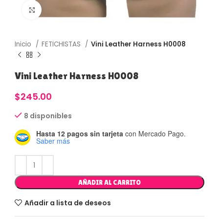
Haga Click para agrandar
Inicio
FETICHISTAS
Vini Leather Harness H0008
Vini Leather Harness H0008
$
245.00
8 disponibles
Hasta 12 pagos sin tarjeta
con Mercado Pago.
Saber más
AÑADIR AL CARRITO
Añadir a lista de deseos