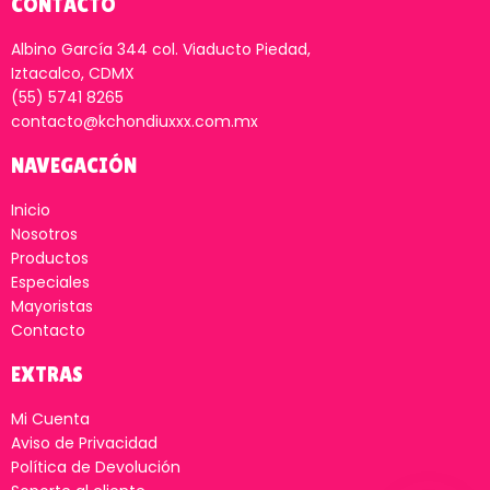
CONTACTO
Albino García 344 col. Viaducto Piedad,
Iztacalco, CDMX
(55) 5741 8265
contacto@kchondiuxxx.com.mx
NAVEGACIÓN
Inicio
Nosotros
Productos
Especiales
Mayoristas
Contacto
EXTRAS
Mi Cuenta
Aviso de Privacidad
Política de Devolución