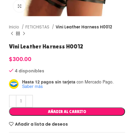
Haga Click para agrandar
Inicio
FETICHISTAS
Vini Leather Harness H0012
Vini Leather Harness H0012
$
300.00
4 disponibles
Hasta 12 pagos sin tarjeta
con Mercado Pago.
Saber más
AÑADIR AL CARRITO
Añadir a lista de deseos