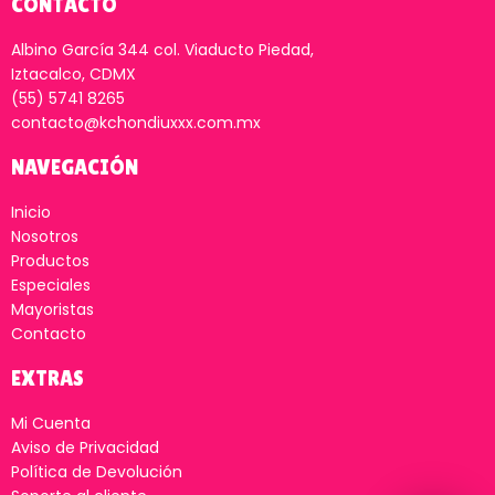
CONTACTO
Albino García 344 col. Viaducto Piedad,
Iztacalco, CDMX
(55) 5741 8265
contacto@kchondiuxxx.com.mx
NAVEGACIÓN
Inicio
Nosotros
Productos
Especiales
Mayoristas
Contacto
EXTRAS
Mi Cuenta
Aviso de Privacidad
Política de Devolución