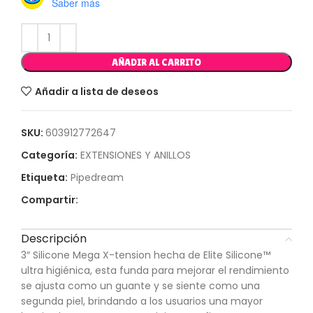
Saber más
AÑADIR AL CARRITO
Añadir a lista de deseos
SKU:
603912772647
Categoría:
EXTENSIONES Y ANILLOS
Etiqueta:
Pipedream
Compartir:
Descripción
3″ Silicone Mega X-tension hecha de Elite Silicone™
ultra higiénica, esta funda para mejorar el rendimiento
se ajusta como un guante y se siente como una
segunda piel, brindando a los usuarios una mayor