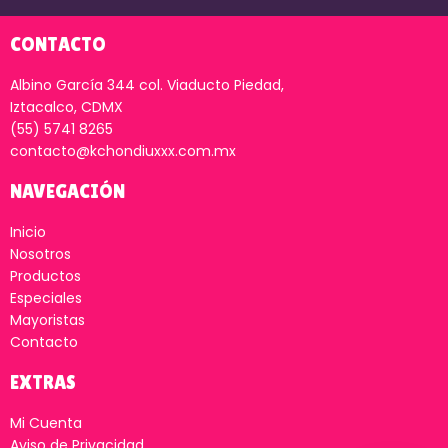
CONTACTO
Albino García 344 col. Viaducto Piedad,
Iztacalco, CDMX
(55) 5741 8265
contacto@kchondiuxxx.com.mx
NAVEGACIÓN
Inicio
Nosotros
Productos
Especiales
Mayoristas
Contacto
EXTRAS
Mi Cuenta
Aviso de Privacidad